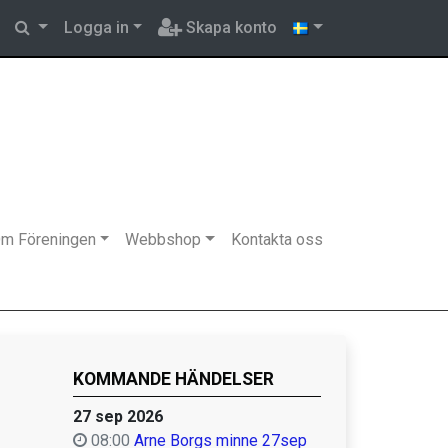
Logga in
Skapa konto
m Föreningen
Webbshop
Kontakta oss
KOMMANDE HÄNDELSER
27 sep 2026
08:00
Arne Borgs minne 27sep