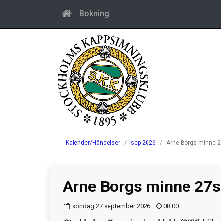
Bokning
Kalender/Händelser
sep 2026
Arne Borgs minne 
Arne Borgs minne 27
söndag 27 september 2026
08:00