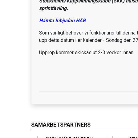
Stockholms Kappsimningsklubb (SKK) hälsar s
sprinttävling.
Hämta Inbjudan HÄR
Som vanligt behöver vi funktionärer till denna 
upp detta datum i er kalender - Söndag den 27
Upprop kommer skickas ut 2-3 veckor innan
SAMARBETSPARTNERS