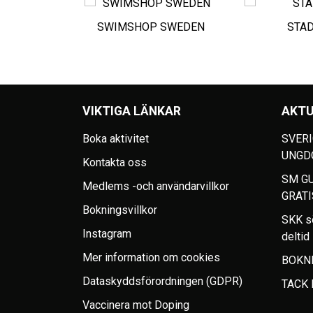
SWIMSHOP SWEDEN
STA
VIKTIGA LÄNKAR
AKTU
Boka aktivitet
SVERI
UNGD
Kontakta oss
SM GU
Medlems -och användarvillkor
GRATI
Bokningsvillkor
SKK s
Instagram
deltid
Mer information om cookies
BOKNI
Dataskyddsförordningen (GDPR)
TACK
Vaccinera mot Doping