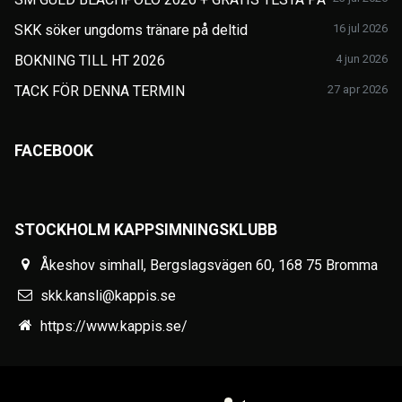
SKK söker ungdoms tränare på deltid
16 jul 2026
BOKNING TILL HT 2026
4 jun 2026
TACK FÖR DENNA TERMIN
27 apr 2026
FACEBOOK
STOCKHOLM KAPPSIMNINGSKLUBB
Åkeshov simhall, Bergslagsvägen 60, 168 75 Bromma
skk.kansli@kappis.se
https://www.kappis.se/