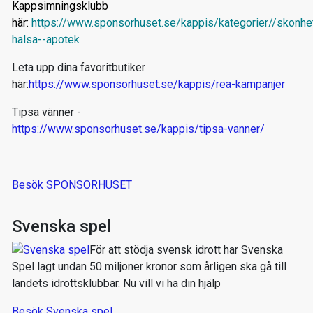
Kappsimningsklubb
här:
https://www.sponsorhuset.se/kappis/kategorier//skonhe
halsa--apotek
Leta upp dina favoritbutiker
här:
https://www.sponsorhuset.se/kappis/rea-kampanjer
Tipsa vänner -
https://www.sponsorhuset.se/kappis/tipsa-vanner/
Besök SPONSORHUSET
Svenska spel
För att stödja svensk idrott har Svenska
Spel lagt undan 50 miljoner kronor som årligen ska gå till
landets idrottsklubbar. Nu vill vi ha din hjälp
Besök Svenska spel