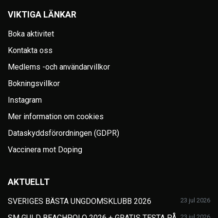
VIKTIGA LÄNKAR
Boka aktivitet
Kontakta oss
Medlems -och användarvillkor
Bokningsvillkor
Instagram
Mer information om cookies
Dataskyddsförordningen (GDPR)
Vaccinera mot Doping
AKTUELLT
SVERIGES BÄSTA UNGDOMSKLUBB 2026
23 jul 2026
SM GULD BEACHPOLO 2026 + GRATIS TESTA PÅ
23 jul 2026