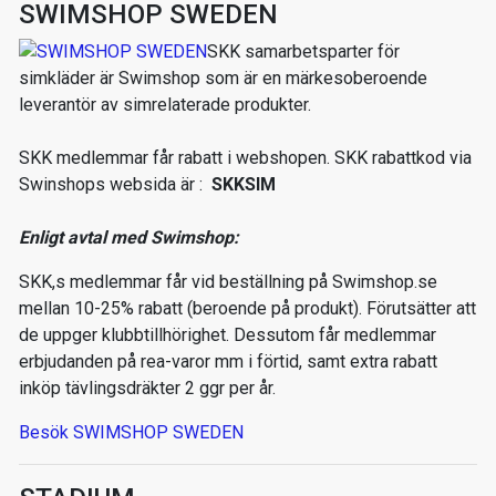
SWIMSHOP SWEDEN
SKK samarbetsparter för
simkläder är Swimshop som är en märkesoberoende
leverantör av simrelaterade produkter.
SKK medlemmar får rabatt i webshopen. SKK rabattkod via
Swinshops websida är :
SKKSIM
Enligt avtal med Swimshop:
SKK,s medlemmar får vid beställning på Swimshop.se
mellan 10-25% rabatt (beroende på produkt). Förutsätter att
de uppger klubbtillhörighet. Dessutom får medlemmar
erbjudanden på rea-varor mm i förtid, samt extra rabatt
inköp tävlingsdräkter 2 ggr per år.
Besök SWIMSHOP SWEDEN