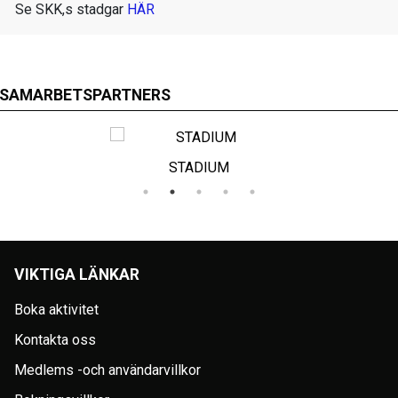
Se SKK,s stadgar
HÄR
SAMARBETSPARTNERS
STADIUM
VIKTIGA LÄNKAR
Boka aktivitet
Kontakta oss
Medlems -och användarvillkor