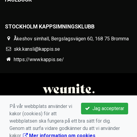
STOCKHOLM KAPPSIMNINGSKLUBB
Åkeshov simhall, Bergslagsvägen 60, 168 75 Bromma
skk.kansli@kappis.se
https://www.kappis.se/
På vår webbplats använder vi
Jag accepterar
kakor (cookies) för att
webbplatsen ska fungera på ett bra sätt för dig.
Genom att surfa vidare godkänner du att vi använder
kakor.
Mer information om cookies
.