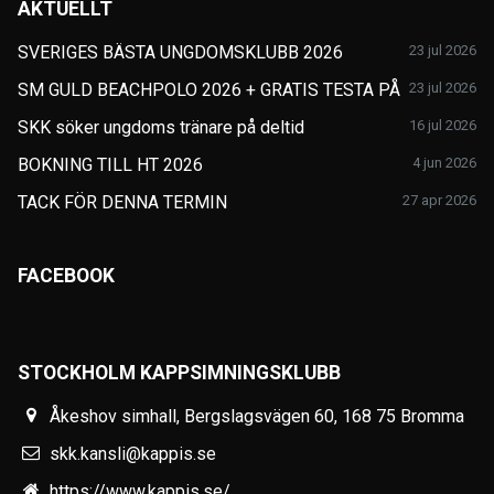
AKTUELLT
SVERIGES BÄSTA UNGDOMSKLUBB 2026
23 jul 2026
SM GULD BEACHPOLO 2026 + GRATIS TESTA PÅ
23 jul 2026
SKK söker ungdoms tränare på deltid
16 jul 2026
BOKNING TILL HT 2026
4 jun 2026
TACK FÖR DENNA TERMIN
27 apr 2026
FACEBOOK
STOCKHOLM KAPPSIMNINGSKLUBB
Åkeshov simhall, Bergslagsvägen 60, 168 75 Bromma
skk.kansli@kappis.se
https://www.kappis.se/