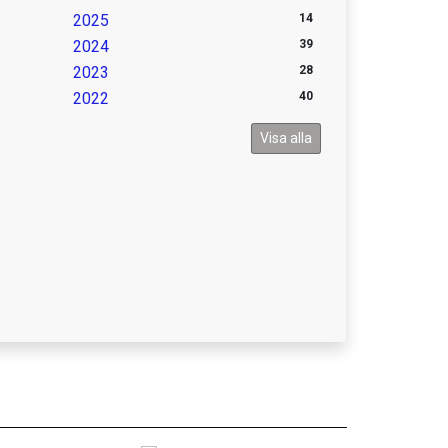
2025
14
2024
39
2023
28
2022
40
Visa alla