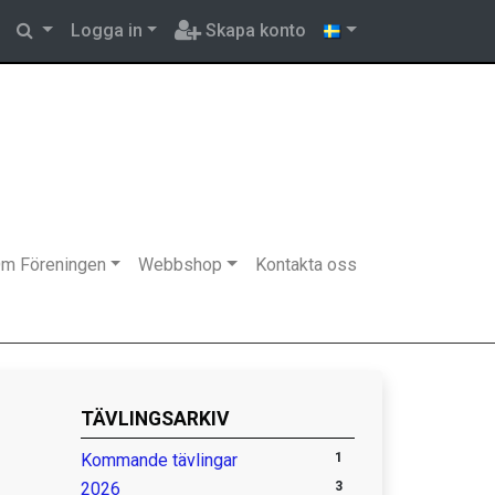
Logga in
Skapa konto
m Föreningen
Webbshop
Kontakta oss
TÄVLINGSARKIV
Kommande tävlingar
1
2026
3