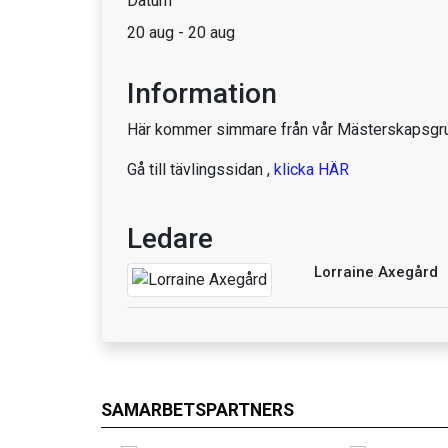
Datum
20 aug - 20 aug
Information
Här kommer simmare från vår Mästerskapsgru
Gå till tävlingssidan ,
klicka HÄR
Ledare
Lorraine Axegård
SAMARBETSPARTNERS