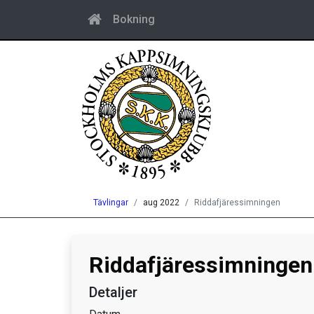
Bokning
Tävlingar
aug 2022
Riddafjäressimningen
Riddafjäressimningen
Detaljer