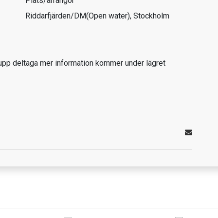
Plats/arrangör
Riddarfjärden/DM(Open water), Stockholm
pp deltaga mer information kommer under lägret