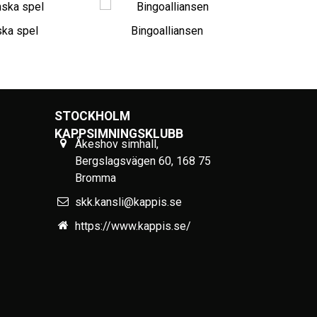
ka spel
Bingoalliansen
STOCKHOLM
KAPPSIMNINGSKLUBB
Åkeshov simhall,
Bergslagsvägen 60, 168 75
Bromma
skk.kansli@kappis.se
https://www.kappis.se/