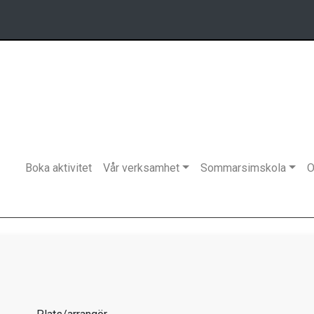
Boka aktivitet
Vår verksamhet
Sommarsimskola
O