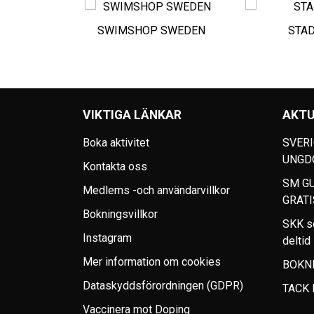
SWIMSHOP SWEDEN
STA
VIKTIGA LÄNKAR
AKTU
Boka aktivitet
SVERI
UNGD
Kontakta oss
SM GU
Medlems -och användarvillkor
GRATI
Bokningsvillkor
SKK s
Instagram
deltid
Mer information om cookies
BOKNI
Dataskyddsförordningen (GDPR)
TACK
Vaccinera mot Doping