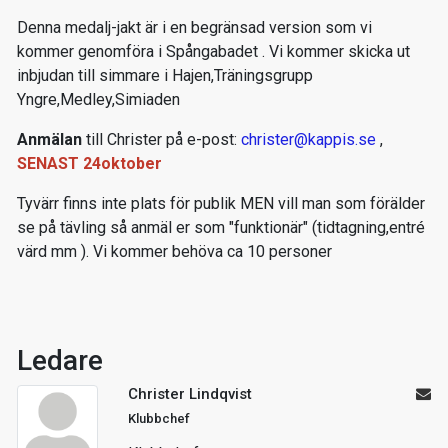
Denna medalj-jakt är i en begränsad version som vi
kommer genomföra i Spångabadet . Vi kommer skicka ut
inbjudan till simmare i Hajen,Träningsgrupp
Yngre,Medley,Simiaden
Anmälan
till Christer på e-post:
christer@kappis.se
,
SENAST 24oktober
Tyvärr finns inte plats för publik MEN vill man som förälder
se på tävling så anmäl er som "funktionär" (tidtagning,entré
värd mm ). Vi kommer behöva ca 10 personer
Ledare
Christer Lindqvist
Klubbchef