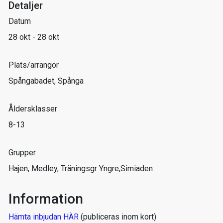
Detaljer
Datum
28 okt - 28 okt
Plats/arrangör
Spångabadet, Spånga
Åldersklasser
8-13
Grupper
Hajen, Medley, Träningsgr Yngre,Simiaden
Information
Hämta inbjudan HÄR
(publiceras inom kort)