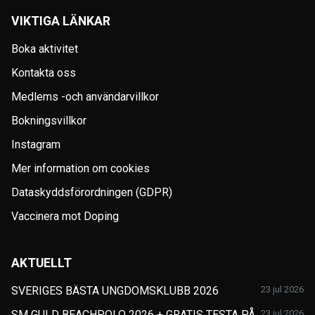
VIKTIGA LÄNKAR
Boka aktivitet
Kontakta oss
Medlems -och användarvillkor
Bokningsvillkor
Instagram
Mer information om cookies
Dataskyddsförordningen (GDPR)
Vaccinera mot Doping
AKTUELLT
SVERIGES BÄSTA UNGDOMSKLUBB 2026
23 jul 2026
SM GULD BEACHPOLO 2026 + GRATIS TESTA PÅ
23 jul 2026