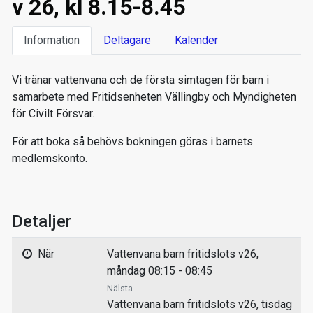
v 26, kl 8.15-8.45
Information
Deltagare
Kalender
Vi tränar vattenvana och de första simtagen för barn i
samarbete med Fritidsenheten Vällingby och Myndigheten
för Civilt Försvar.
För att boka så behövs bokningen göras i barnets
medlemskonto.
Detaljer
När
Vattenvana barn fritidslots v26,
måndag 08:15 - 08:45
Nälsta
Vattenvana barn fritidslots v26, tisdag