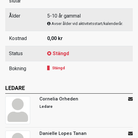
slutar
Ålder
5-10 år gammal
Avser ålder vid aktivitetsstart/kalenderår.
Kostnad
0,00 kr
Status
Stängd
Bokning
Stängd
LEDARE
Cornelia Orheden
Ledare
Danielle Lopes Tanan