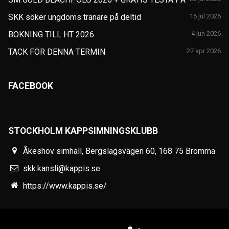
SKK söker ungdoms tränare på deltid
16 jul 2026
BOKNING TILL HT 2026
4 jun 2026
TACK FÖR DENNA TERMIN
27 apr 2026
FACEBOOK
STOCKHOLM KAPPSIMNINGSKLUBB
Åkeshov simhall, Bergslagsvägen 60, 168 75 Bromma
skk.kansli@kappis.se
https://www.kappis.se/