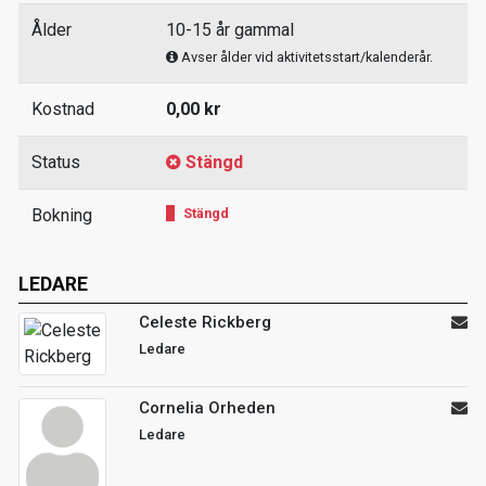
Ålder
10-15 år gammal
Avser ålder vid aktivitetsstart/kalenderår.
Kostnad
0,00 kr
Status
Stängd
Bokning
Stängd
LEDARE
Celeste Rickberg
Ledare
Cornelia Orheden
Ledare