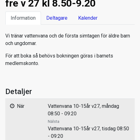
fre v 27 kl 8.50-9.20
Information
Deltagare
Kalender
Vi tränar vattenvana och de första simtagen för äldre barn
och ungdomar.
För att boka så behövs bokningen göras i barnets
medlemskonto.
Detaljer
När
Vattenvana 10-15år v27, måndag
08:50 - 09:20
Nälsta
Vattenvana 10-15år v27, tisdag 08:50
- 09:20