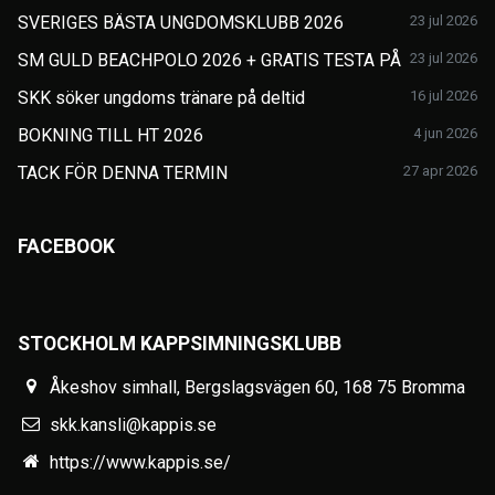
SVERIGES BÄSTA UNGDOMSKLUBB 2026
23 jul 2026
SM GULD BEACHPOLO 2026 + GRATIS TESTA PÅ
23 jul 2026
SKK söker ungdoms tränare på deltid
16 jul 2026
BOKNING TILL HT 2026
4 jun 2026
TACK FÖR DENNA TERMIN
27 apr 2026
FACEBOOK
STOCKHOLM KAPPSIMNINGSKLUBB
Åkeshov simhall, Bergslagsvägen 60, 168 75 Bromma
skk.kansli@kappis.se
https://www.kappis.se/