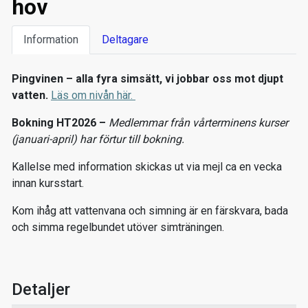
hov
Information
Deltagare
Pingvinen – alla fyra simsätt, vi jobbar oss mot djupt
vatten.
Läs om nivån här.
Bokning HT2026 –
Medlemmar från vårterminens kurser
(januari-april) har förtur till bokning.
Kallelse med information skickas ut via mejl ca en vecka
innan kursstart.
Kom ihåg att vattenvana och simning är en färskvara, bada
och simma regelbundet utöver simträningen.
Detaljer