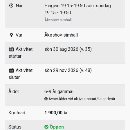
När
Pingvin 19:15-19:50 sön, söndag
19:15 - 19:50
Åkeshov simhall
Var
Åkeshov simhall
Aktivitet
sön 30 aug 2026 (v. 35)
startar
Aktivitet
sön 29 nov 2026 (v. 48)
slutar
Ålder
6-9 år gammal
Avser ålder vid aktivitetsstart/kalenderår.
Kostnad
1 900,00 kr
Status
Öppen