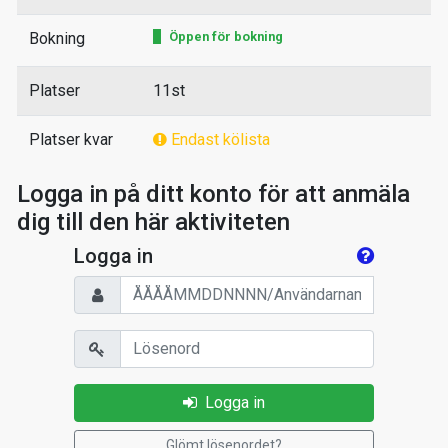
Bokning
Öppen för bokning
Platser
11st
Platser kvar
Endast kölista
Logga in på ditt konto för att anmäla
dig till den här aktiviteten
Logga in
Personnummer/Användarnamn
Lösenord
Logga in
Glömt lösenordet?