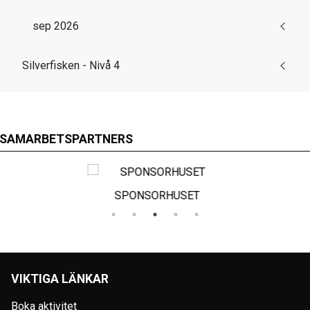
sep 2026
Silverfisken - Nivå 4
SAMARBETSPARTNERS
SPONSORHUSET
VIKTIGA LÄNKAR
Boka aktivitet