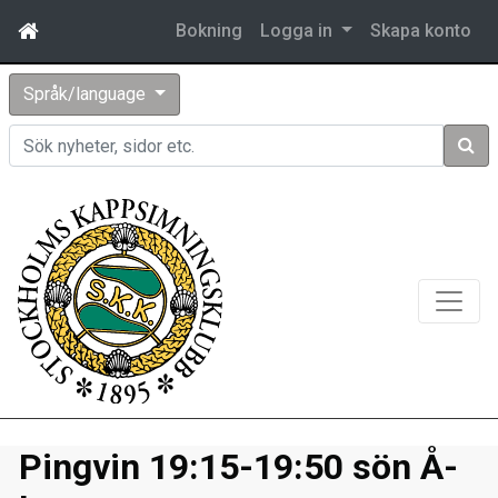
Bokning
Logga in
Skapa konto
Språk/language
Sök
Pingvin 19:15-19:50 sön Å-