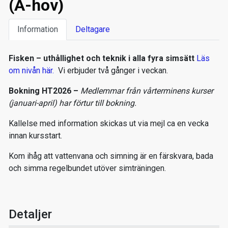
(Å-hov)
Information
Deltagare
Fisken – uthållighet och teknik i alla fyra simsätt
Läs
om nivån här.
Vi erbjuder två gånger i veckan.
Bokning HT2026 –
Medlemmar från vårterminens kurser
(januari-april) har förtur till bokning.
Kallelse med information skickas ut via mejl ca en vecka
innan kursstart.
Kom ihåg att vattenvana och simning är en färskvara, bada
och simma regelbundet utöver simträningen.
Detaljer