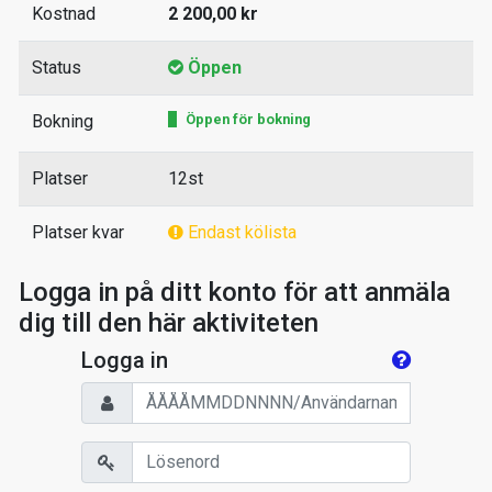
Kostnad
2 200,00 kr
Status
Öppen
Bokning
Öppen för bokning
Platser
12st
Platser kvar
Endast kölista
Logga in på ditt konto för att anmäla
dig till den här aktiviteten
Logga in
Personnummer/Användarnamn
Lösenord