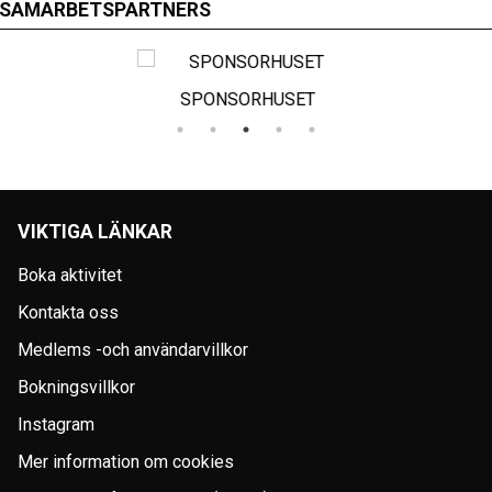
SAMARBETSPARTNERS
SPONSORHUSET
VIKTIGA LÄNKAR
Boka aktivitet
Kontakta oss
Medlems -och användarvillkor
Bokningsvillkor
Instagram
Mer information om cookies