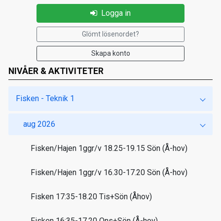
Logga in
Glömt lösenordet?
Skapa konto
NIVÅER & AKTIVITETER
Fisken - Teknik 1
aug 2026
Fisken/Hajen 1ggr/v 18.25-19.15 Sön (Å-hov)
Fisken/Hajen 1ggr/v 16.30-17.20 Sön (Å-hov)
Fisken 17:35-18.20 Tis+Sön (Åhov)
Fisken 16:35-17.20 Ons+Sön (Å-hov)