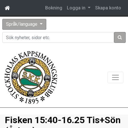
Bokning
Logga in
Skapa konto
Språk/language
Sök
Fisken 15:40-16.25 Tis+Sön