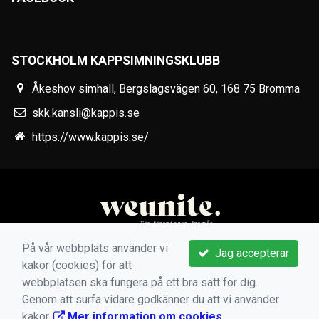
STOCKHOLM KAPPSIMNINGSKLUBB
Åkeshov simhall, Bergslagsvägen 60, 168 75 Bromma
skk.kansli@kappis.se
https://www.kappis.se/
På vår webbplats använder vi
Jag accepterar
kakor (cookies) för att
webbplatsen ska fungera på ett bra sätt för dig.
Genom att surfa vidare godkänner du att vi använder
kakor.
Mer information om cookies
.