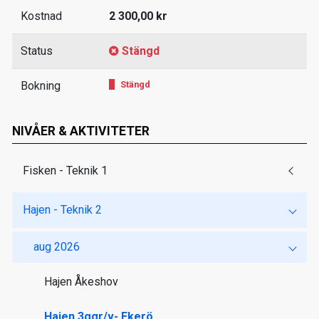
Kostnad
2 300,00 kr
Status
Stängd
Bokning
Stängd
NIVÅER & AKTIVITETER
Fisken - Teknik 1
Hajen - Teknik 2
aug 2026
Hajen Åkeshov
Hajen 3ggr/v- Ekerö