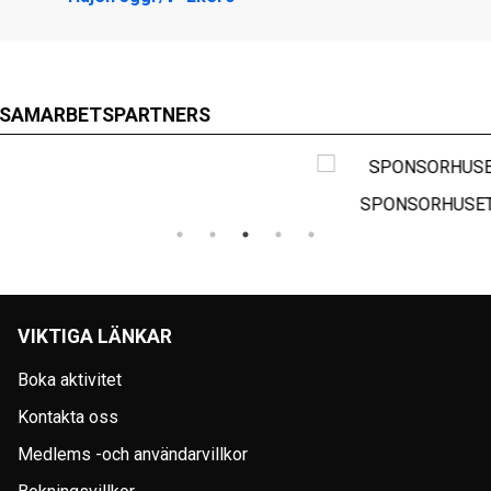
SAMARBETSPARTNERS
SPONSORHUSET
VIKTIGA LÄNKAR
Boka aktivitet
Kontakta oss
Medlems -och användarvillkor