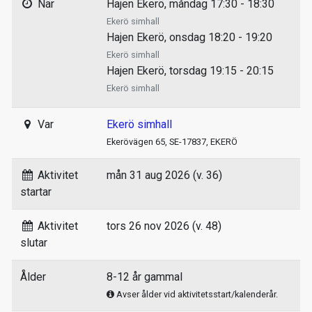
När
Hajen Ekerö, måndag 17:30 - 18:30
Ekerö simhall
Hajen Ekerö, onsdag 18:20 - 19:20
Ekerö simhall
Hajen Ekerö, torsdag 19:15 - 20:15
Ekerö simhall
Var
Ekerö simhall
Ekerövägen 65, SE-17837, EKERÖ
Aktivitet
mån 31 aug 2026 (v. 36)
startar
Aktivitet
tors 26 nov 2026 (v. 48)
slutar
Ålder
8-12 år gammal
Avser ålder vid aktivitetsstart/kalenderår.