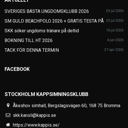
SVERIGES BÄSTA UNGDOMSKLUBB 2026
23 jul 2026
SM GULD BEACHPOLO 2026 + GRATIS TESTA PÅ
23 jul 2026
SKK söker ungdoms tränare på deltid
16 jul 2026
BOKNING TILL HT 2026
4 jun 2026
TACK FÖR DENNA TERMIN
27 apr 2026
FACEBOOK
STOCKHOLM KAPPSIMNINGSKLUBB
Åkeshov simhall, Bergslagsvägen 60, 168 75 Bromma
skk.kansli@kappis.se
https://www.kappis.se/