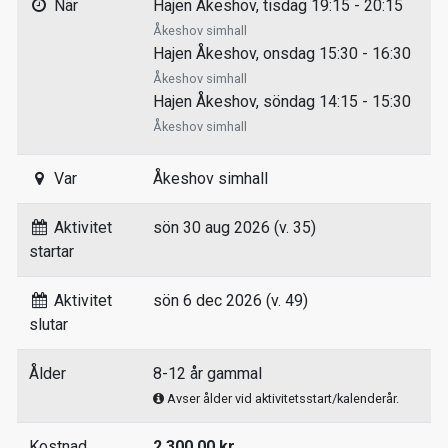
När
Hajen Åkeshov, tisdag 19:15 - 20:15
Åkeshov simhall
Hajen Åkeshov, onsdag 15:30 - 16:30
Åkeshov simhall
Hajen Åkeshov, söndag 14:15 - 15:30
Åkeshov simhall
Var
Åkeshov simhall
Aktivitet
sön 30 aug 2026 (v. 35)
startar
Aktivitet
sön 6 dec 2026 (v. 49)
slutar
Ålder
8-12 år gammal
Avser ålder vid aktivitetsstart/kalenderår.
Kostnad
2 300,00 kr