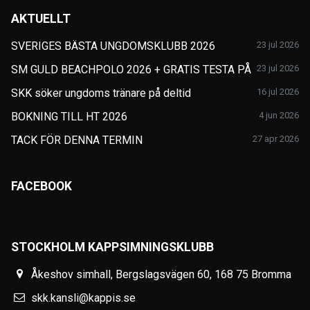
AKTUELLT
SVERIGES BÄSTA UNGDOMSKLUBB 2026
23 jul 2026
SM GULD BEACHPOLO 2026 + GRATIS TESTA PÅ
23 jul 2026
SKK söker ungdoms tränare på deltid
16 jul 2026
BOKNING TILL HT 2026
4 jun 2026
TACK FÖR DENNA TERMIN
27 apr 2026
FACEBOOK
STOCKHOLM KAPPSIMNINGSKLUBB
Åkeshov simhall, Bergslagsvägen 60, 168 75 Bromma
skk.kansli@kappis.se