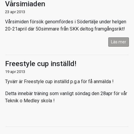
Vårsimiaden
23 apr 2013
Vårsimiden försök genomfördes i Södertälje under helgen
20-21april där 50simmare från SKK deltog framgångsrikt!
Läs mer
Freestyle cup inställd!
19 apr 2013
Tyvärr är Freestyle cup inställd p.g.a för få anmälda !
Detta innebär träning som vanligt söndag den 28apr för vår
Teknik o Medley skola !