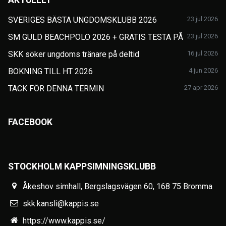
SVERIGES BÄSTA UNGDOMSKLUBB 2026
23 jul 2026
SM GULD BEACHPOLO 2026 + GRATIS TESTA PÅ
23 jul 2026
SKK söker ungdoms tränare på deltid
16 jul 2026
BOKNING TILL HT 2026
4 jun 2026
TACK FÖR DENNA TERMIN
27 apr 2026
FACEBOOK
STOCKHOLM KAPPSIMNINGSKLUBB
Åkeshov simhall, Bergslagsvägen 60, 168 75 Bromma
skk.kansli@kappis.se
https://www.kappis.se/