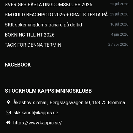
SVERIGES BÄSTA UNGDOMSKLUBB 2026
23 jul 2026
SM GULD BEACHPOLO 2026 + GRATIS TESTA PÅ
23 jul 2026
SKK söker ungdoms tränare på deltid
16 jul 2026
BOKNING TILL HT 2026
4 jun 2026
TACK FÖR DENNA TERMIN
27 apr 2026
FACEBOOK
STOCKHOLM KAPPSIMNINGSKLUBB
Åkeshov simhall, Bergslagsvägen 60, 168 75 Bromma
skk.kansli@kappis.se
https://www.kappis.se/