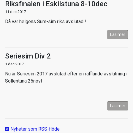
Riksfinalen i Eskilstuna 8-10dec
11 dec 2017
Då var helgens Sum-sim riks avslutad !
Läs mer
Seriesim Div 2
1 dec 2017
Nu är Seriesim 2017 avslutad efter en rafflande avslutning i
Sollentuna 25nov!
Läs mer
Nyheter som RSS-flöde