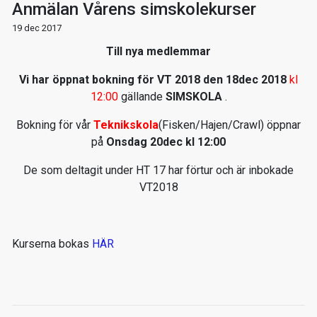
Anmälan Vårens simskolekurser
19 dec 2017
Till nya medlemmar
Vi har öppnat bokning för VT 2018 den 18dec 2018
kl
12:00
gällande
SIMSKOLA
.
Bokning för vår
Teknikskola
(Fisken/Hajen/Crawl) öppnar
på
Onsdag 20dec kl 12:00
De som deltagit under HT 17 har förtur och är inbokade
VT2018
Kurserna bokas
HÄR