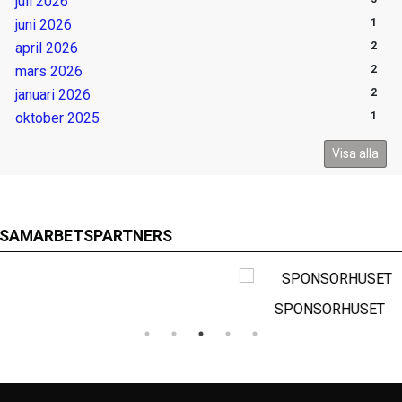
juli 2026
juni 2026
1
april 2026
2
mars 2026
2
januari 2026
2
oktober 2025
1
Visa alla
SAMARBETSPARTNERS
SPONSORHUSET