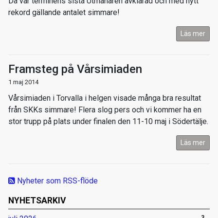
Då var terminens sista Utmanaren avklarad och med nytt
rekord gällande antalet simmare!
Läs mer
Framsteg på Vårsimiaden
1 maj 2014
Vårsimiaden i Torvalla i helgen visade många bra resultat
från SKKs simmare! Flera slog pers och vi kommer ha en
stor trupp på plats under finalen den 11-10 maj i Södertälje.
Läs mer
Nyheter som RSS-flöde
NYHETSARKIV
3