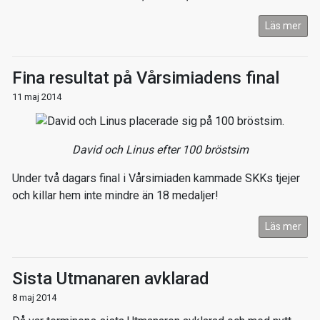
Läs mer
Fina resultat på Vårsimiadens final
11 maj 2014
David och Linus efter 100 bröstsim
Under två dagars final i Vårsimiaden kammade SKKs tjejer
och killar hem inte mindre än 18 medaljer!
Läs mer
Sista Utmanaren avklarad
8 maj 2014