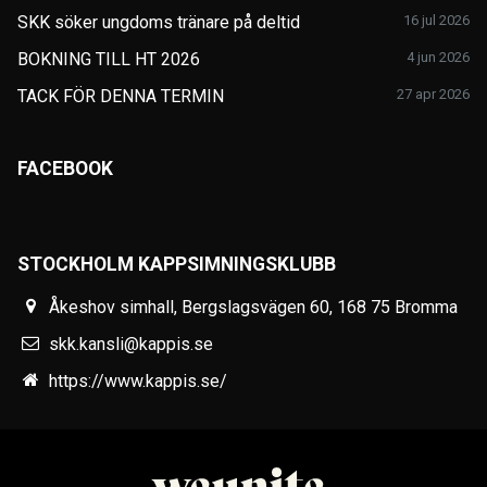
SKK söker ungdoms tränare på deltid
16 jul 2026
BOKNING TILL HT 2026
4 jun 2026
TACK FÖR DENNA TERMIN
27 apr 2026
FACEBOOK
STOCKHOLM KAPPSIMNINGSKLUBB
Åkeshov simhall, Bergslagsvägen 60, 168 75 Bromma
skk.kansli@kappis.se
https://www.kappis.se/