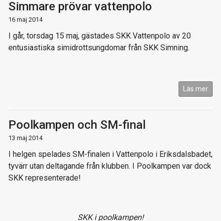
Simmare prövar vattenpolo
16 maj 2014
I går, torsdag 15 maj, gästades SKK Vattenpolo av 20
entusiastiska simidrottsungdomar från SKK Simning.
Läs mer
Poolkampen och SM-final
13 maj 2014
I helgen spelades SM-finalen i Vattenpolo i Eriksdalsbadet,
tyvärr utan deltagande från klubben. I Poolkampen var dock
SKK representerade!
SKK i poolkampen!