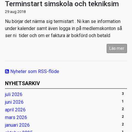
Terminstart simskola och tekniksim
29 aug 2018
Nu börjar det närma sig termistart . Ni kan se information
under kalender samt även logga in på medlemskonton så
ser ni tider och om er faktura är bokförd och betald
Läs mer
Nyheter som RSS-flöde
NYHETSARKIV
juli 2026
3
juni 2026
1
april 2026
2
mars 2026
2
januari 2026
2
1