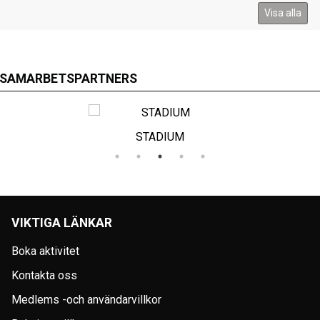
Visa alla
SAMARBETSPARTNERS
IUM
SPONSO
VIKTIGA LÄNKAR
Boka aktivitet
Kontakta oss
Medlems -och användarvillkor