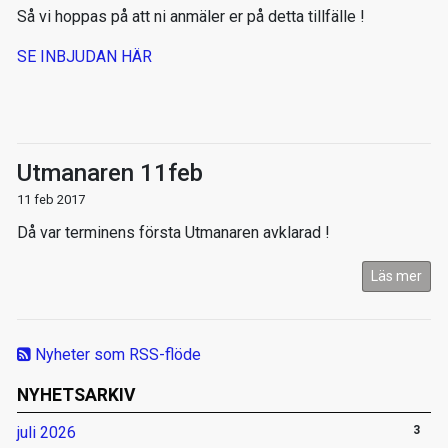
Så vi hoppas på att ni anmäler er på detta tillfälle !
SE INBJUDAN HÄR
Utmanaren 11feb
11 feb 2017
Då var terminens första Utmanaren avklarad !
Läs mer
Nyheter som RSS-flöde
NYHETSARKIV
juli 2026
3