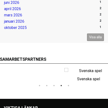
juni 2026
1
april 2026
2
mars 2026
2
januari 2026
2
oktober 2025
1
Visa alla
SAMARBETSPARTNERS
Svenska spel
VIKTIGA LÄNKAR