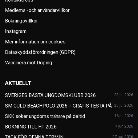
Medlems -och användarvillkor
Bokningsvillkor
Instagram
Mer information om cookies
Dataskyddsförordningen (GDPR)
Vaccinera mot Doping
AKTUELLT
SVERIGES BÄSTA UNGDOMSKLUBB 2026
23 jul 2026
SM GULD BEACHPOLO 2026 + GRATIS TESTA PÅ
23 jul 2026
SKK söker ungdoms tränare på deltid
16 jul 2026
BOKNING TILL HT 2026
4 jun 2026
TACK FÖR DENNA TERMIN
27 apr 2026