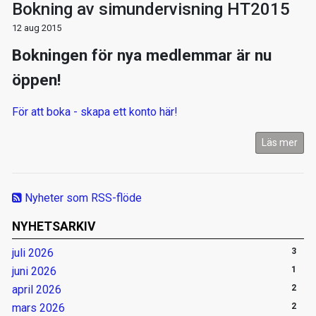
Bokning av simundervisning HT2015
12 aug 2015
Bokningen för nya medlemmar är nu
öppen!
För att boka - skapa ett konto här!
Läs mer
Nyheter som RSS-flöde
NYHETSARKIV
juli 2026
3
juni 2026
1
april 2026
2
mars 2026
2