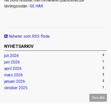
Nu finns resultat från Utmanaren publicerad på
tävlingssidan -
SE HÄR
Nyheter som RSS-flöde
NYHETSARKIV
juli 2026
3
juni 2026
1
april 2026
2
mars 2026
2
januari 2026
2
oktober 2025
1
Visa alla