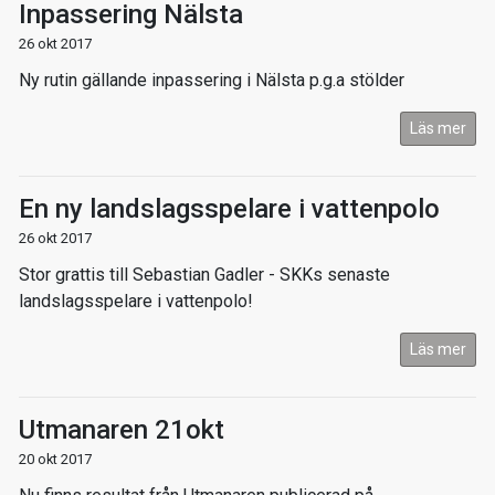
Inpassering Nälsta
26 okt 2017
Ny rutin gällande inpassering i Nälsta p.g.a stölder
Läs mer
En ny landslagsspelare i vattenpolo
26 okt 2017
Stor grattis till Sebastian Gadler - SKKs senaste
landslagsspelare i vattenpolo!
Läs mer
Utmanaren 21okt
20 okt 2017