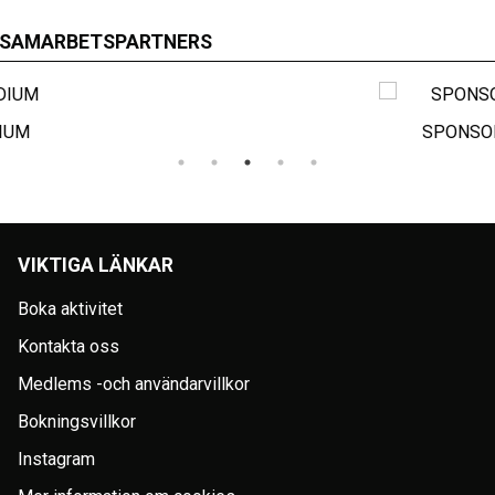
SAMARBETSPARTNERS
SPONSORHUSET
VIKTIGA LÄNKAR
Boka aktivitet
Kontakta oss
Medlems -och användarvillkor
Bokningsvillkor
Instagram