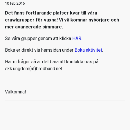
10 feb 2016
Det finns fortfarande platser kvar till våra
crawlgrupper för vuxna! Vi välkomnar nybörjare och
mer avancerade simmare.
Se våra grupper genom att klicka
HÄR
.
Boka er direkt via hemsidan under
Boka aktivitet
.
Har ni frågor så är det bara att kontakta oss på
skk.ungdom(at)bredband.net.
Välkomna!