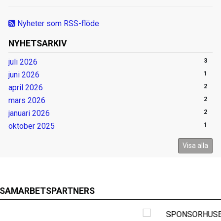
Nyheter som RSS-flöde
NYHETSARKIV
juli 2026
3
juni 2026
1
april 2026
2
mars 2026
2
januari 2026
2
oktober 2025
1
Visa alla
SAMARBETSPARTNERS