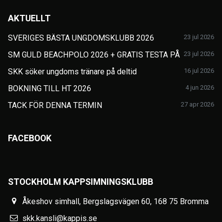
AKTUELLT
SVERIGES BÄSTA UNGDOMSKLUBB 2026
23 jul 2026
SM GULD BEACHPOLO 2026 + GRATIS TESTA PÅ
23 jul 2026
SKK söker ungdoms tränare på deltid
16 jul 2026
BOKNING TILL HT 2026
4 jun 2026
TACK FÖR DENNA TERMIN
27 apr 2026
FACEBOOK
STOCKHOLM KAPPSIMNINGSKLUBB
Åkeshov simhall, Bergslagsvägen 60, 168 75 Bromma
skk.kansli@kappis.se